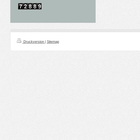
Druckversion
|
Sitemap